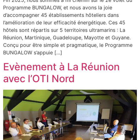
Fin 2025, nous sommes à mi chemin sur le 2e volet du
Programme BUNGALOW, et nous avons la joie
d’accompagner 45 établissements hôteliers dans
l’amélioration de leur efficacité énergétique. Ces 45
hôtels sont répartis sur 5 territoires ultramarins : La
Réunion, Martinique, Guadeloupe, Mayotte et Guyane.
Conçu pour être simple et pragmatique, le Programme
BUNGALOW s’appuie […]
Evènement à La Réunion
avec l’OTI Nord