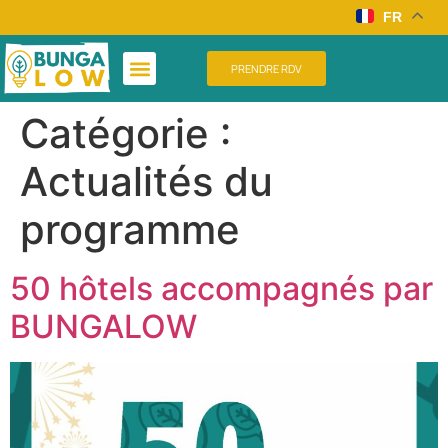
FR
PRENDRE RDV
Catégorie :
Actualités du
programme
50 hôtels accompagnés par
BUNGALOW