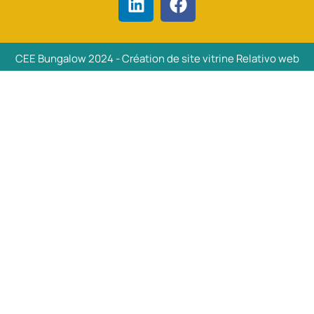
CEE Bungalow 2024 - Création de site vitrine Relativo web