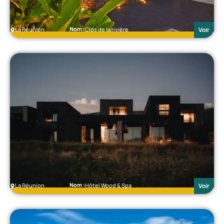
Nom :
La Réunion
Clos de la rivière
Voir
Nom :
La Réunion
Hôtel Wood & Spa
Voir