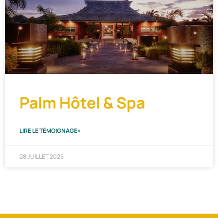
Palm Hôtel & Spa
LIRE LE TÉMOIGNAGE»
28 JUILLET 2025