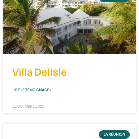
Villa Delisle
LIRE LE TÉMOIGNAGE»
22 OCTOBRE 2025
LA RÉUNION