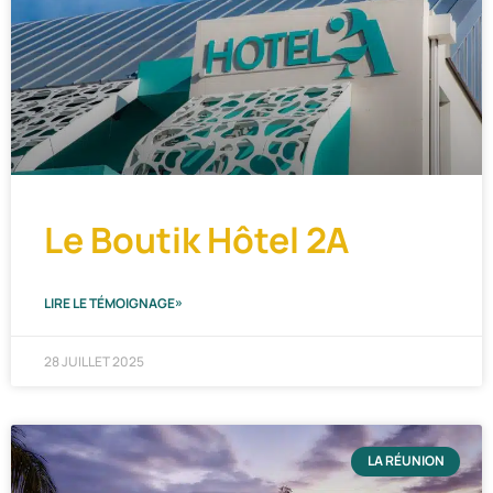
Le Boutik Hôtel 2A
LIRE LE TÉMOIGNAGE»
28 JUILLET 2025
LA RÉUNION