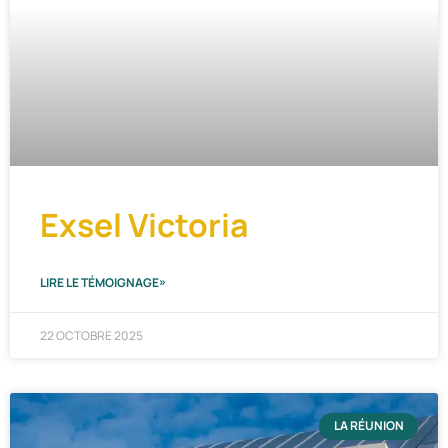
Exsel Victoria
LIRE LE TÉMOIGNAGE»
22 OCTOBRE 2025
LA RÉUNION